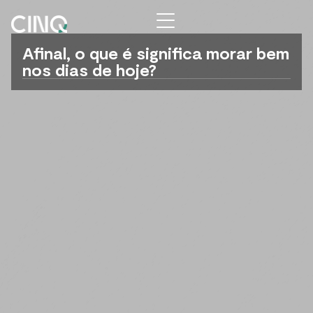
Afinal, o que é significa morar bem
nos dias de hoje?