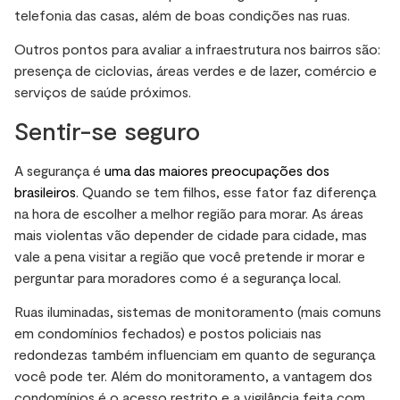
telefonia das casas, além de boas condições nas ruas.
Outros pontos para avaliar a infraestrutura nos bairros são:
presença de ciclovias, áreas verdes e de lazer, comércio e
serviços de saúde próximos.
Sentir-se seguro
A segurança é
uma das maiores preocupações dos
brasileiros
. Quando se tem filhos, esse fator faz diferença
na hora de escolher a melhor região para morar. As áreas
mais violentas vão depender de cidade para cidade, mas
vale a pena visitar a região que você pretende ir morar e
perguntar para moradores como é a segurança local.
Ruas iluminadas, sistemas de monitoramento (mais comuns
em condomínios fechados) e postos policiais nas
redondezas também influenciam em quanto de segurança
você pode ter. Além do monitoramento, a vantagem dos
condomínios é o acesso restrito e a vigilância feita com